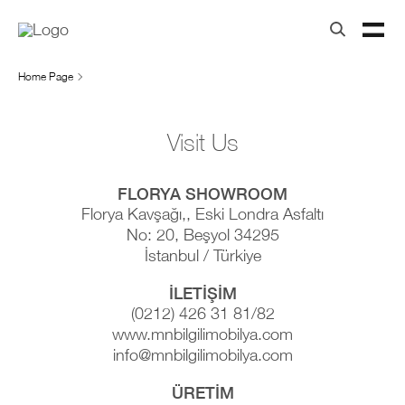
Home Page
Visit Us
FLORYA SHOWROOM
Florya Kavşağı,, Eski Londra Asfaltı
No: 20, Beşyol 34295
İstanbul / Türkiye
İLETİŞİM
(0212) 426 31 81/82
www.mnbilgilimobilya.com
info@mnbilgilimobilya.com
ÜRETİM