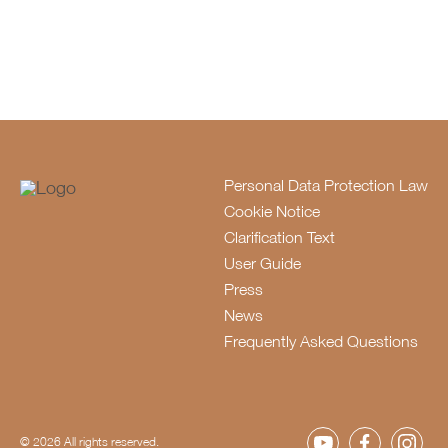
Personal Data Protection Law
Cookie Notice
Clarification Text
User Guide
Press
News
Frequently Asked Questions
© 2026 All rights reserved.