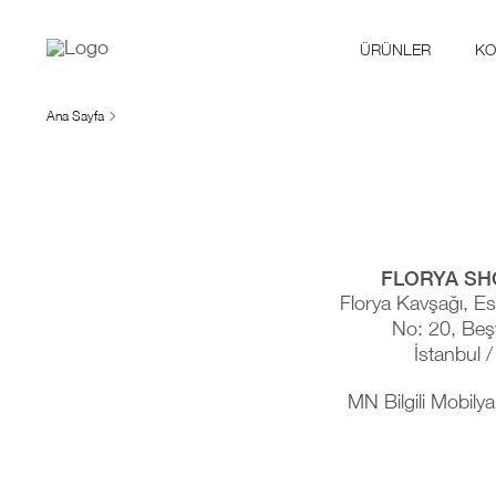
ÜRÜNLER
KO
Ana Sayfa
FLORYA S
Florya Kavşağı, Es
No: 20, Beş
İstanbul /
MN Bilgili Mobilya